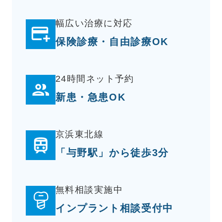
幅広い治療に対応
保険診療・自由診療OK
24時間ネット予約
新患・急患OK
京浜東北線
「与野駅」から徒歩3分
無料相談実施中
インプラント相談受付中