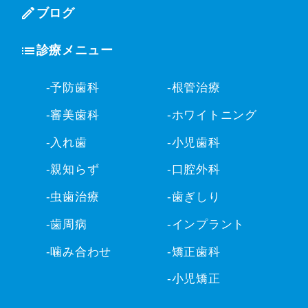
ブログ
診療メニュー
-予防歯科
-根管治療
-審美歯科
-ホワイトニング
-入れ歯
-小児歯科
-親知らず
-口腔外科
-虫歯治療
-歯ぎしり
-歯周病
-インプラント
-噛み合わせ
-矯正歯科
-小児矯正