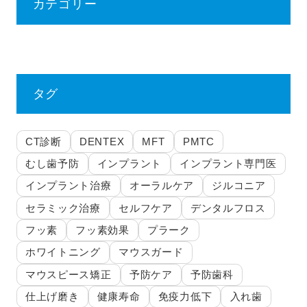
カテゴリー
タグ
CT診断
DENTEX
MFT
PMTC
むし歯予防
インプラント
インプラント専門医
インプラント治療
オーラルケア
ジルコニア
セラミック治療
セルフケア
デンタルフロス
フッ素
フッ素効果
プラーク
ホワイトニング
マウスガード
マウスピース矯正
予防ケア
予防歯科
仕上げ磨き
健康寿命
免疫力低下
入れ歯