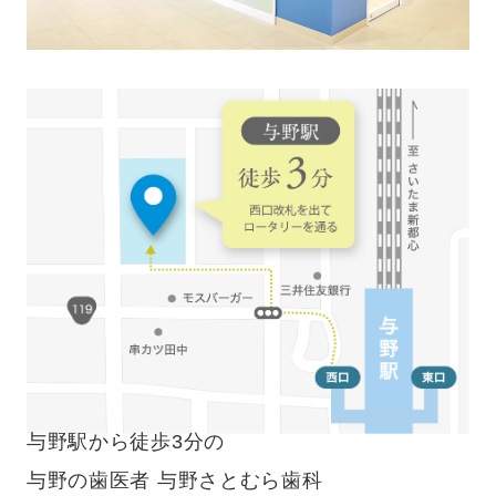
与野駅から徒歩3分の
与野の歯医者 与野さとむら歯科