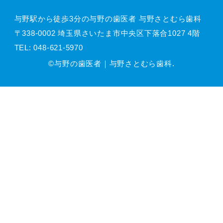
与野駅から徒歩3分の与野の歯医者 与野さとむら歯科
〒338-0002 埼玉県さいたま市中央区下落合1027 4階
TEL:
048-621-5970
©与野の歯医者｜与野さとむら歯科.