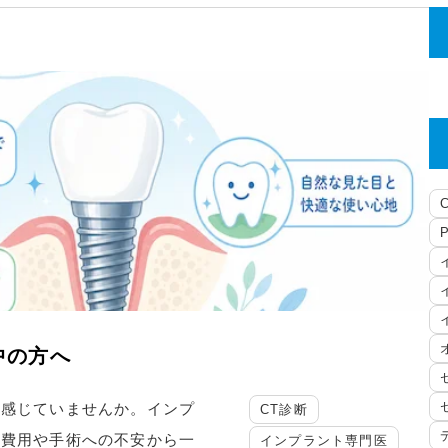
中の方へ
を感じていませんか。インプ
CT診断
、費用や手術への不安から一
インプラント専門医