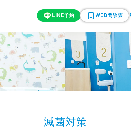
LINE予約
WEB問診票
滅菌対策