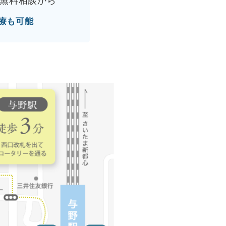
無料相談から
療も可能