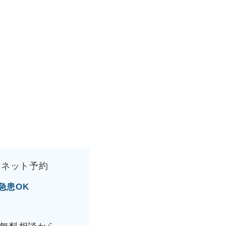
間ネット予約
急患OK