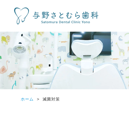
ホーム
滅菌対策