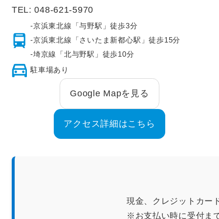
TEL:
048-621-5970
-京浜東北線「与野駅」徒歩3分
-京浜東北線「さいたま新都心駅」徒歩15分
-埼京線「北与野駅」徒歩10分
駐車場あり
Google Mapを見る
アクセス詳細はこちら
現金、クレジットカー
※お支払い時に受付ま