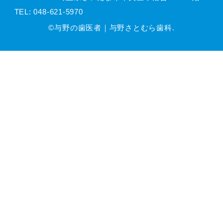
TEL:
048-621-5970
©与野の歯医者｜与野さとむら歯科.