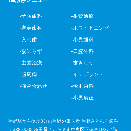
診療メニュー
-予防歯科
-根管治療
-審美歯科
-ホワイトニング
-入れ歯
-小児歯科
-親知らず
-口腔外科
-虫歯治療
-歯ぎしり
-歯周病
-インプラント
-噛み合わせ
-矯正歯科
-小児矯正
与野駅から徒歩3分の与野の歯医者 与野さとむら歯科
〒338-0002 埼玉県さいたま市中央区下落合1027 4階