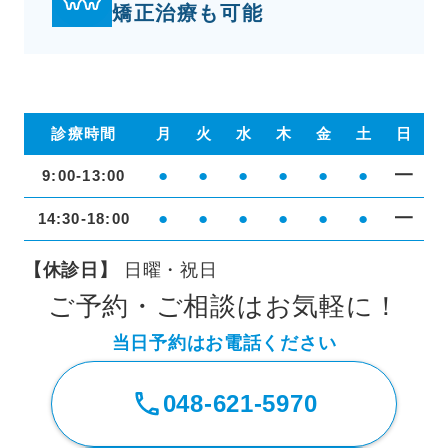
矯正治療も可能
診療時間
月
火
水
木
金
土
日
●
●
●
●
●
●
━
9:00-13:00
●
●
●
●
●
●
━
14:30-18:00
【休診日】
日曜・祝日
ご予約・ご相談はお気軽に！
当日予約はお電話ください
048-621-5970