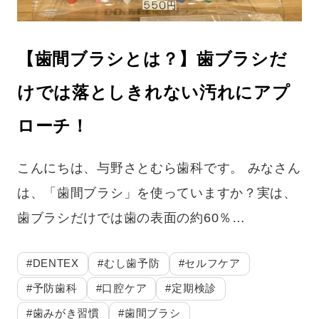
【歯間ブラシとは？】歯ブラシだ
けでは落としきれない汚れにアプ
ローチ！
こんにちは、与野さとむら歯科です。 みなさん
は、「歯間ブラシ」を使っていますか？実は、
歯ブラシだけでは歯の表面の約60％…
#DENTEX
#むし歯予防
#セルフケア
#予防歯科
#口腔ケア
#定期検診
#歯みがき習慣
#歯間ブラシ