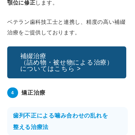
顎位に修正
します。
ベテラン歯科技工士と連携し、精度の高い補綴
治療をご提供しております。
補綴治療
（詰め物・被せ物による治療）
についてはこちら >
矯正治療
歯列不正による噛み合わせの乱れを
整える治療法