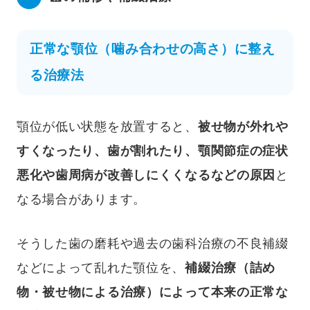
正常な顎位（噛み合わせの高さ）に整え
る治療法
顎位が低い状態を放置すると、
被せ物が外れや
すくなったり、歯が割れたり、顎関節症の症状
悪化や歯周病が改善しにくくなるなどの原因
と
なる場合があります。
そうした歯の磨耗や過去の歯科治療の不良補綴
などによって乱れた顎位を、
補綴治療（詰め
物・被せ物による治療）によって本来の正常な