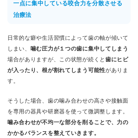
一点に集中している咬合力を分散させる
治療法
日常的な癖や生活習慣によって歯の軸が傾いて
しまい、
噛む圧力が１つの歯に集中してしまう
場合がありますが、この状態が続くと
歯にヒビ
が入ったり、根が割れてしまう可能性
がありま
す。
そうした場合、歯の噛み合わせの高さや接触面
を専用の器具や研磨器を使って微調整します。
噛み合わせが不均一な部分を削ることで、力の
かかるバランスを整えていきます。