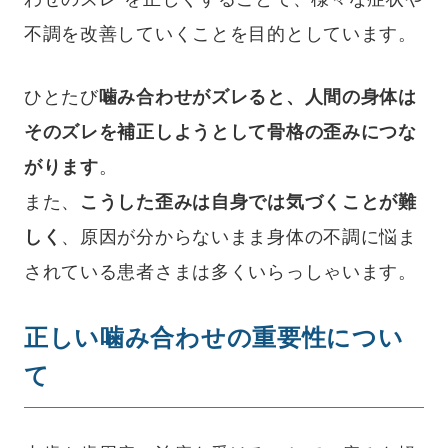
不調を改善していくことを目的としています。
ひとたび
噛み合わせがズレると、人間の身体は
そのズレを補正しようとして骨格の歪みにつな
がります
。
また、
こうした歪みは自身では気づくことが難
しく
、原因が分からないまま身体の不調に悩ま
されている患者さまは多くいらっしゃいます。
正しい噛み合わせの重要性につい
て