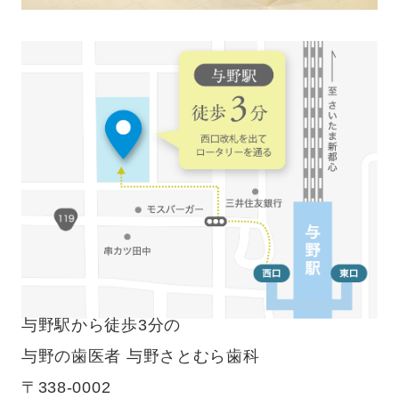
与野駅から徒歩3分の
与野の歯医者 与野さとむら歯科
〒338-0002