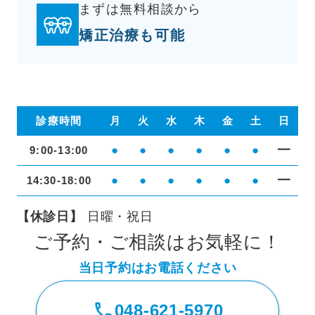
まずは無料相談から
矯正治療も可能
診療時間
月
火
水
木
金
土
日
●
●
●
●
●
●
━
9:00-13:00
●
●
●
●
●
●
━
14:30-18:00
【休診日】
日曜・祝日
ご予約・ご相談はお気軽に！
当日予約はお電話ください
048-621-5970