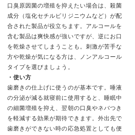
口臭原因菌の増殖を抑えたい場合は、殺菌
成分（塩化セチルピリジニウムなど）が配
合された製品が役立ちます。アルコールを
含む製品は爽快感が強いですが、逆にお口
を乾燥させてしまうことも。刺激が苦手な
方や乾燥が気になる方は、ノンアルコール
タイプを選びましょう。
・使い方
歯磨きの仕上げに使うのが基本です。唾液
の分泌が減る就寝前に使用すると、睡眠中
の細菌増殖を抑え、翌朝の口臭やネバつき
を軽減する効果が期待できます。外出先で
歯磨きができない時の応急処置としても便