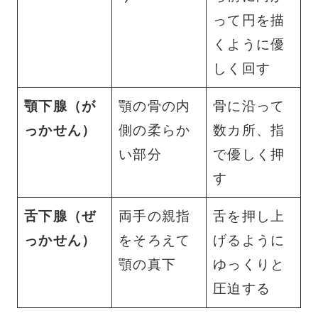
って円を描
くように優
しく回す
顎下腺（が
顎の骨の内
骨に沿って
っかせん）
側の柔らか
数カ所、指
い部分
で優しく押
す
舌下腺（ぜ
両手の親指
舌を押し上
っかせん）
をそろえて
げるように
顎の真下
ゆっくりと
圧迫する