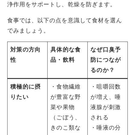
浄作用をサポートし、乾燥を防ぎます。
食事では、以下の点を意識して食材を選ん
でみましょう。
対策の方向
具体的な食
なぜ口臭予
性
品・飲料
防につなが
るのか？
積極的に摂
・食物繊維
・咀嚼回数
りたい
が豊富な野
が増え、唾
菜や果物
液腺が刺激
（ごぼう、
される
きのこ類な
・唾液の分