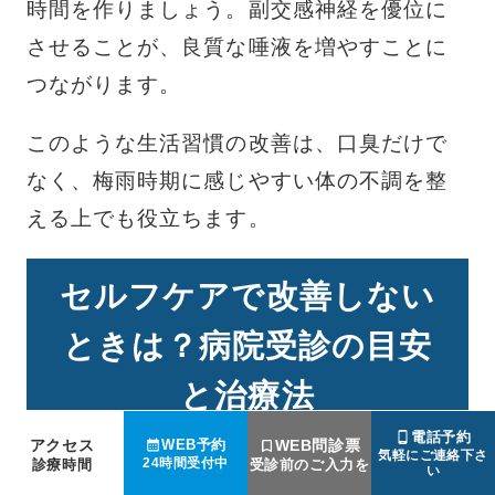
時間を作りましょう。副交感神経を優位に
させることが、良質な唾液を増やすことに
つながります。
このような生活習慣の改善は、口臭だけで
なく、梅雨時期に感じやすい体の不調を整
える上でも役立ちます。
セルフケアで改善しない
ときは？病院受診の目安
と治療法
電話予約
アクセス
WEB問診票
WEB予約
気軽にご連絡下さ
24時間受付中
診療時間
受診前のご入力を
い