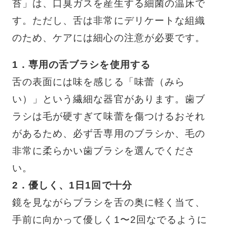
苔」は、口臭ガスを産生する細菌の温床で
す。ただし、舌は非常にデリケートな組織
のため、ケアには細心の注意が必要です。
1．専用の舌ブラシを使用する
舌の表面には味を感じる「味蕾（みら
い）」という繊細な器官があります。歯ブ
ラシは毛が硬すぎて味蕾を傷つけるおそれ
があるため、必ず舌専用のブラシか、毛の
非常に柔らかい歯ブラシを選んでくださ
い。
2．優しく、1日1回で十分
鏡を見ながらブラシを舌の奥に軽く当て、
手前に向かって優しく1〜2回なでるように