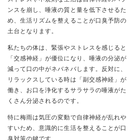
ンスを崩し、唾液の質と量を低下させるた
め、生活リズムを整えることが口臭予防の
土台となります。
私たちの体は、緊張やストレスを感じると
「交感神経」が優位になり、唾液の分泌が
減って口の中がネバネバします。反対に、
リラックスしている時は「副交感神経」が
働き、お口を浄化するサラサラの唾液がた
くさん分泌されるのです。
特に梅雨は気圧の変動で自律神経が乱れや
すいため、意識的に生活を整えることが口
臭対策の鍵です。