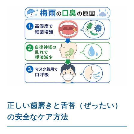
正しい歯磨きと舌苔（ぜったい）
の安全なケア方法