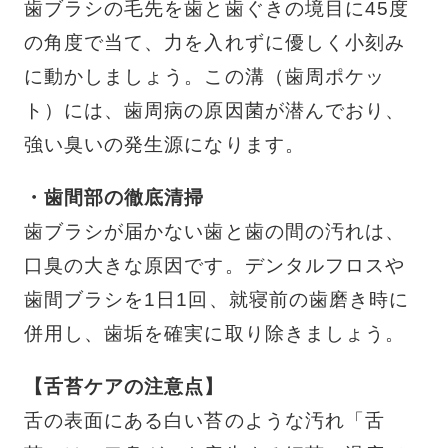
歯ブラシの毛先を歯と歯ぐきの境目に45度
の角度で当て、力を入れずに優しく小刻み
に動かしましょう。この溝（歯周ポケッ
ト）には、歯周病の原因菌が潜んでおり、
強い臭いの発生源になります。
・歯間部の徹底清掃
歯ブラシが届かない歯と歯の間の汚れは、
口臭の大きな原因です。デンタルフロスや
歯間ブラシを1日1回、就寝前の歯磨き時に
併用し、歯垢を確実に取り除きましょう。
【舌苔ケアの注意点】
舌の表面にある白い苔のような汚れ「舌