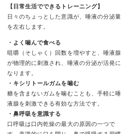
【日常生活でできるトレーニング】
日々のちょっとした意識が、唾液の分泌量
を左右します。
・よく噛んで食べる
咀嚼（そしゃく）回数を増やすと、唾液腺
が物理的に刺激され、唾液の分泌が活発に
なります。
・キシリトールガムを噛む
糖を含まないガムを噛むことも、手軽に唾
液腺を刺激できる有効な方法です。
・鼻呼吸を意識する
口呼吸は口内乾燥の最大の原因の一つで