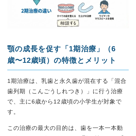
顎の成長を促す「1期治療」（6
歳〜12歳頃）の特徴とメリット
1期治療は、乳歯と永久歯が混在する「混合
歯列期（こんごうしれつき）」に行う治療
で、主に6歳から12歳頃の小学生が対象で
す。
この治療の最大の目的は、歯を一本一本動