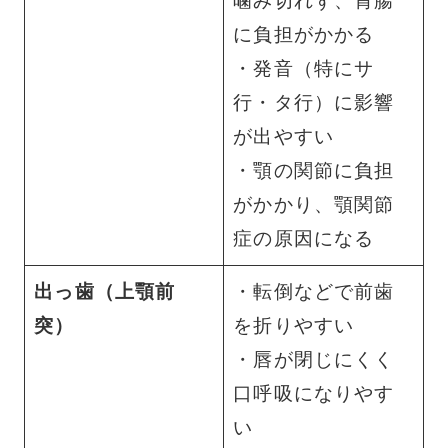
噛み切れず、胃腸
に負担がかかる
・発音（特にサ
行・タ行）に影響
が出やすい
・顎の関節に負担
がかかり、顎関節
症の原因になる
出っ歯（上顎前
・転倒などで前歯
突）
を折りやすい
・唇が閉じにくく
口呼吸になりやす
い