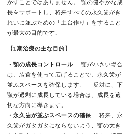
かすことではありません。 顎の健やかな成
長をサポートし、将来すべての永久歯がき
れいに並ぶための「土台作り」をすること
が最大の目的です。
【1期治療の主な目的】
・顎の成長コントロール
顎が小さい場合
は、装置を使って広げることで、永久歯が
並ぶスペースを確保します。 反対に、下
顎が過剰に成長している場合は、成長を適
切な方向に導きます。
・永久歯が並ぶスペースの確保
将来、永
久歯がガタガタにならないよう、顎の大き