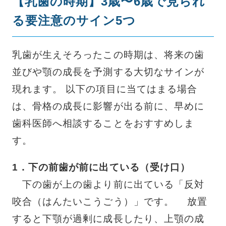
【乳歯の時期】3歳〜6歳で見られ
る要注意のサイン5つ
乳歯が生えそろったこの時期は、将来の歯
並びや顎の成長を予測する大切なサインが
現れます。 以下の項目に当てはまる場合
は、骨格の成長に影響が出る前に、早めに
歯科医師へ相談することをおすすめしま
す。
1．下の前歯が前に出ている（受け口）
下の歯が上の歯より前に出ている「反対
咬合（はんたいこうごう）」です。 放置
すると下顎が過剰に成長したり、上顎の成