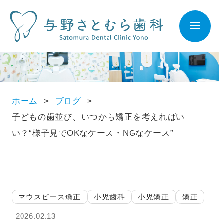
ホーム
ブログ
子どもの歯並び、いつから矯正を考えればい
い？“様子見でOKなケース・NGなケース”
マウスピース矯正
小児歯科
小児矯正
矯正
2026.02.13