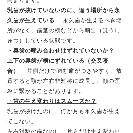
高まります。
乳歯が抜けていないのに、違う場所から永
久歯が生えている
永久歯が生えるべき場
所がなく、歯茎の横などから萌出（ほうし
ゅつ）している状態です。
・奥歯の噛み合わせはずれていないか？
上下の奥歯が横にずれている（交叉咬
合）
片側だけで噛む癖がつきやすく、放
置すると顎が左右非対称に成長し、顔の歪
みに繋がることがあります。
・歯の生え変わりはスムーズか？
乳歯が抜けたのに、何か月も永久歯が生え
てこない。
左右対称の歯なのに、片方だけ生え変わり