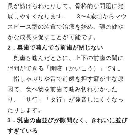
長が妨げられたりして、骨格的な問題に発
展しやすくなります。 3〜4歳頃からマウ
スピース型の装置で治療を始め、顎の健や
かな成長を促すことが可能です。
2
．
奥歯で噛んでも前歯が閉じない
奥歯を噛んだときに、上下の前歯の間に
隙間ができる「開咬（かいこう）」です。
指しゃぶりや舌で前歯を押す癖が主な原
因で、食べ物を前歯で噛み切れなかった
り、「サ行」「タ行」が発音しにくくなっ
たりします。
3
．
乳歯の歯並びが隙間なく、きれいに並び
すぎている