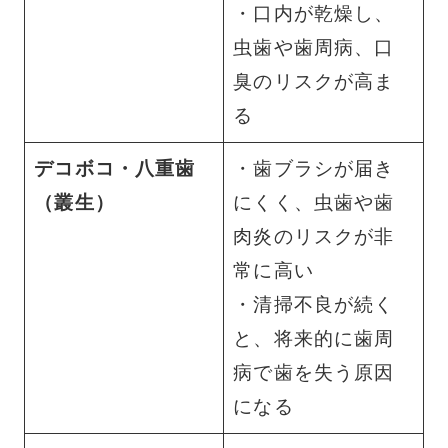
・口内が乾燥し、
虫歯や歯周病、口
臭のリスクが高ま
る
デコボコ・八重歯
・歯ブラシが届き
（叢生）
にくく、虫歯や歯
肉炎のリスクが非
常に高い
・清掃不良が続く
と、将来的に歯周
病で歯を失う原因
になる