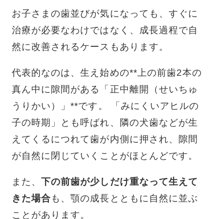
お子さまの歯並びが気になっても、すぐに
治療が必要なわけではなく、成長過程で自
然に改善されるケースもあります。
代表的なのは、生え始めの**上の前歯2本の
真ん中に隙間がある「正中離開（せいちゅ
うりかい）」**です。 「みにくいアヒルの
子の時期」とも呼ばれ、隣の犬歯などが生
えてくるにつれて歯が内側に押され、隙間
が自然に閉じていくことがほとんどです。
また、
下の前歯が少しだけ重なって生えて
きた場合
も、顎の成長とともに自然に並ぶ
ことがあります。