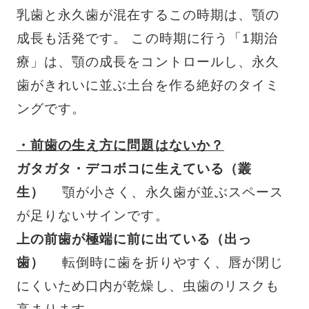
乳歯と永久歯が混在するこの時期は、顎の
成長も活発です。 この時期に行う「1期治
療」は、顎の成長をコントロールし、永久
歯がきれいに並ぶ土台を作る絶好のタイミ
ングです。
・前歯の生え方に問題はないか？
ガタガタ・デコボコに生えている（叢
生）
顎が小さく、永久歯が並ぶスペース
が足りないサインです。
上の前歯が極端に前に出ている（出っ
歯）
転倒時に歯を折りやすく、唇が閉じ
にくいため口内が乾燥し、虫歯のリスクも