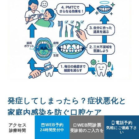
発症してしまったら？症状悪化と
家庭内感染を防ぐ口腔ケア
電話予約
アクセス
WEB問診票
WEB予約
気軽にご連絡下さ
24時間受付中
診療時間
受診前のご入力を
い
インフルエンザに感染すると、私たちの体