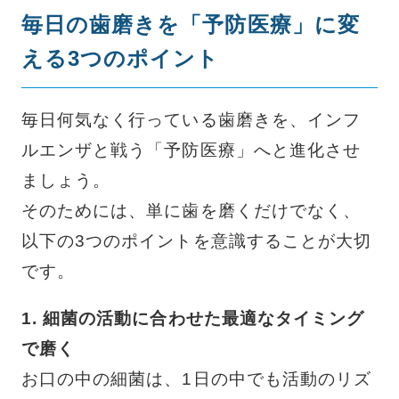
毎日の歯磨きを「予防医療」に変
える3つのポイント
毎日何気なく行っている歯磨きを、インフ
ルエンザと戦う「予防医療」へと進化させ
ましょう。
そのためには、単に歯を磨くだけでなく、
以下の3つのポイントを意識することが大切
です。
1. 細菌の活動に合わせた最適なタイミング
で磨く
お口の中の細菌は、1日の中でも活動のリズ