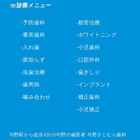
診療メニュー
-予防歯科
-根管治療
-審美歯科
-ホワイトニング
-入れ歯
-小児歯科
-親知らず
-口腔外科
-虫歯治療
-歯ぎしり
-歯周病
-インプラント
-噛み合わせ
-矯正歯科
-小児矯正
与野駅から徒歩3分の与野の歯医者 与野さとむら歯科