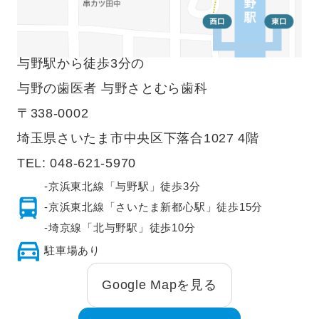
与野駅から徒歩3分の
与野の歯医者 与野さとむら歯科
〒338-0002
埼玉県さいたま市中央区下落合1027 4階
TEL:
048-621-5970
-京浜東北線「与野駅」徒歩3分
-京浜東北線「さいたま新都心駅」徒歩15分
-埼京線「北与野駅」徒歩10分
駐車場あり
Google Mapを見る