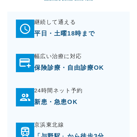
継続して通える
平日・土曜18時まで
幅広い治療に対応
保険診療・自由診療OK
24時間ネット予約
新患・急患OK
京浜東北線
「与野駅」から徒歩3分