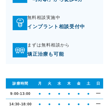
無料相談実施中
インプラント相談受付中
まずは無料相談から
矯正治療も可能
診療時間
月
火
水
木
金
土
日
●
●
●
●
●
●
━
9:00-13:00
●
●
●
●
●
●
━
14:30-18:00