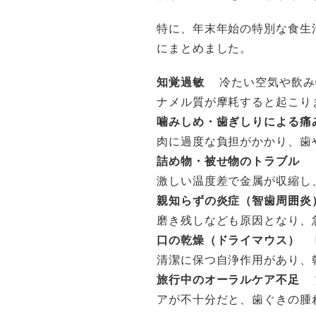
特に、年末年始の特別な食生
にまとめました。
知覚過敏
冷たい空気や飲み物
ナメル質が摩耗すると起こり
噛みしめ・歯ぎしりによる痛
肉に過度な負担がかかり、歯
詰め物・被せ物のトラブル
お
激しい温度差で金属が収縮し
親知らずの炎症（智歯周囲炎
磨き残しなども原因となり、
口の乾燥（ドライマウス）
暖
清潔に保つ自浄作用があり、
旅行中のオーラルケア不足
旅
アが不十分だと、歯ぐきの腫