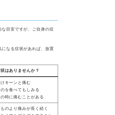
的な目安ですが、ご自身の症
気になる症状があれば、放置
症状はありませんか？
だけキーンと痛む
ものを食べてもしみる
きの時に痛むことがある
いものより痛みが長く続く