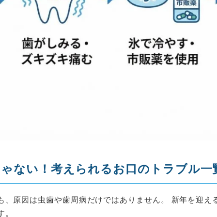
じゃない！考えられるお口のトラブル一
も、原因は虫歯や歯周病だけではありません。 新年を迎え
す。