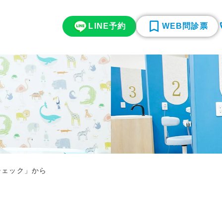
LINE予約
WEB問診票
チェック」から