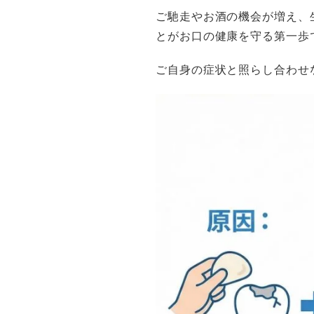
ご馳走やお酒の機会が増え、
とがお口の健康を守る第一歩
ご自身の症状と照らし合わせ