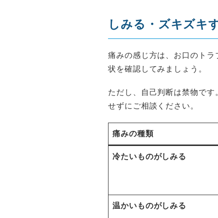
しみる・ズキズキ
痛みの感じ方は、お口のトラ
状を確認してみましょう。
ただし、自己判断は禁物です
せずにご相談ください。
痛みの種類
冷たいものがしみる
温かいものがしみる