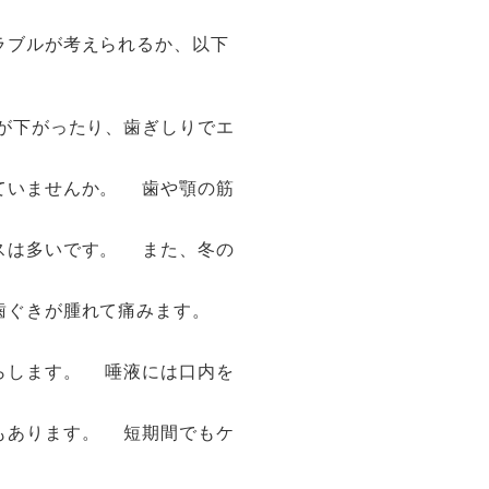
ラブルが考えられるか、以下
が下がったり、歯ぎしりでエ
ていませんか。 歯や顎の筋
スは多いです。 また、冬の
歯ぐきが腫れて痛みます。
らします。 唾液には口内を
もあります。 短期間でもケ