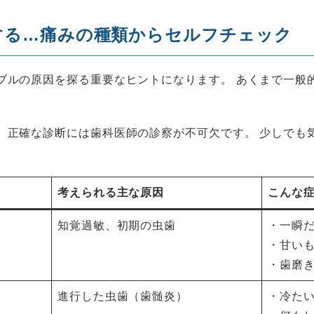
する…痛みの種類からセルフチェック
ブルの原因を探る重要なヒントになります。 あくまで一般
。正確な診断には歯科医師の診察が不可欠です。 少しでも
考えられる主な原因
こんな
知覚過敏、初期の虫歯
・一瞬
・甘い
・歯磨
進行した虫歯（歯髄炎）
・冷た