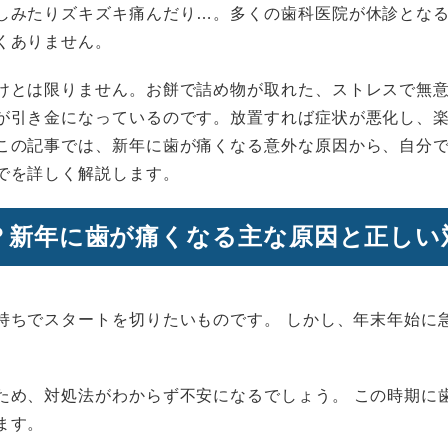
しみたりズキズキ痛んだり…。多くの歯科医院が休診とな
くありません。
けとは限りません。お餅で詰め物が取れた、ストレスで無
が引き金になっているのです。放置すれば症状が悪化し、
この記事では、新年に歯が痛くなる意外な原因から、自分で
でを詳しく解説します。
？新年に歯が痛くなる主な原因と正しい
持ちでスタートを切りたいものです。 しかし、年末年始に
ため、対処法がわからず不安になるでしょう。 この時期に
ます。