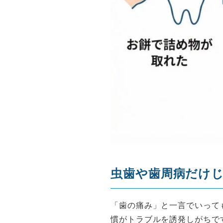
虫歯や歯周病だけ
「歯の痛み」と一言でいって
慣がトラブルを誘発しがちで