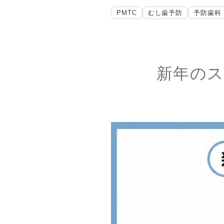
PMTC
むし歯予防
予防歯科
新年の