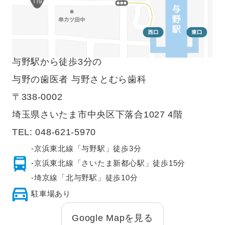
与野駅から徒歩3分の
与野の歯医者 与野さとむら歯科
〒338-0002
埼玉県さいたま市中央区下落合1027 4階
TEL:
048-621-5970
-京浜東北線「与野駅」徒歩3分
-京浜東北線「さいたま新都心駅」徒歩15分
-埼京線「北与野駅」徒歩10分
駐車場あり
Google Mapを見る