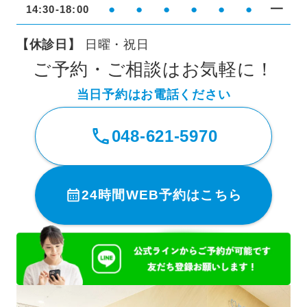
●
●
●
●
●
●
━
14:30-18:00
【休診日】
日曜・祝日
ご予約・ご相談はお気軽に！
当日予約はお電話ください
048-621-5970
24時間WEB予約はこちら