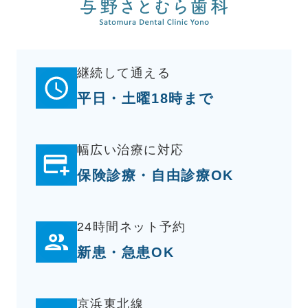
継続して通える
平日・土曜18時まで
幅広い治療に対応
保険診療・自由診療OK
24時間ネット予約
新患・急患OK
京浜東北線