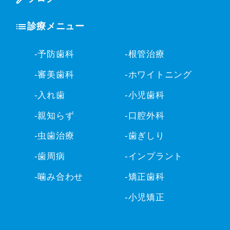
診療メニュー
-予防歯科
-根管治療
-審美歯科
-ホワイトニング
-入れ歯
-小児歯科
-親知らず
-口腔外科
-虫歯治療
-歯ぎしり
-歯周病
-インプラント
-噛み合わせ
-矯正歯科
-小児矯正