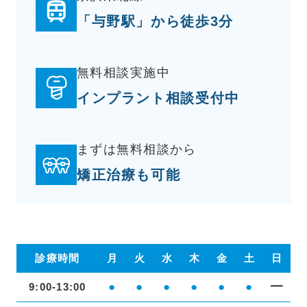
「与野駅」から徒歩3分
無料相談実施中
インプラント相談受付中
まずは無料相談から
矯正治療も可能
診療時間
月
火
水
木
金
土
日
●
●
●
●
●
●
━
9:00-13:00