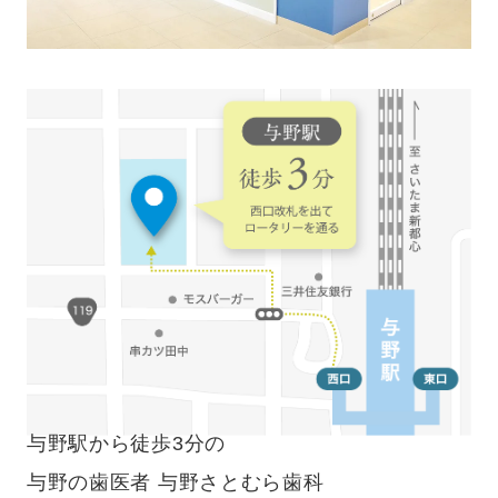
与野駅から徒歩3分の
与野の歯医者 与野さとむら歯科