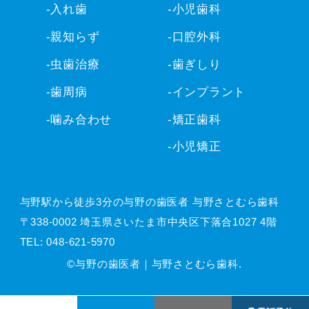
-入れ歯
-小児歯科
-親知らず
-口腔外科
-虫歯治療
-歯ぎしり
-歯周病
-インプラント
-噛み合わせ
-矯正歯科
-小児矯正
与野駅から徒歩3分の与野の歯医者 与野さとむら歯科
〒338-0002 埼玉県さいたま市中央区下落合1027 4階
TEL:
048-621-5970
©与野の歯医者｜与野さとむら歯科.