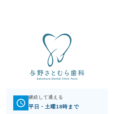
継続して通える
平日・土曜18時まで