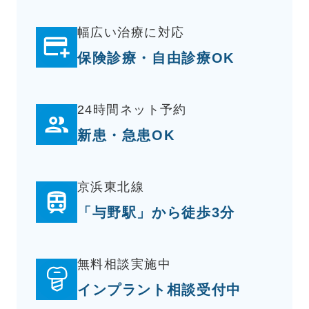
幅広い治療に対応
保険診療・自由診療OK
24時間ネット予約
新患・急患OK
京浜東北線
「与野駅」から徒歩3分
無料相談実施中
インプラント相談受付中