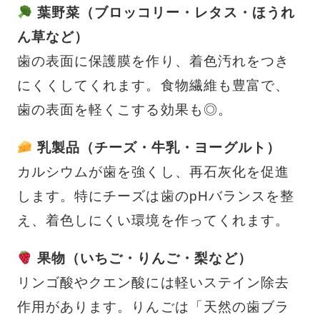
葉野菜（ブロッコリー・レタス・ほうれ
ん草など）
歯の表面に保護膜を作り、着色汚れをつき
にくくしてくれます。食物繊維も豊富で、
歯の表面を軽くこする効果も◎。
乳製品（チーズ・牛乳・ヨーグルト）
カルシウムが歯を強くし、再石灰化を促進
します。特にチーズは歯のpHバランスを整
え、着色しにくい環境を作ってくれます。
果物（いちご・りんご・梨など）
リンゴ酸やクエン酸には軽いステイン除去
作用があります。りんごは「天然の歯ブラ