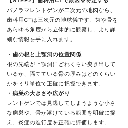
【STEP2】歯科用CTで原因を特定する
パノラマレントゲンが二次元の地図なら、
歯科用CTは三次元の地球儀です。歯や骨を
あらゆる角度から立体的に観察し、より詳
細な情報を手に入れます。
・
歯の根と上顎洞の位置関係
根の先端が上顎洞にどれくらい突き出して
いるか、隔てている骨の厚みはどのくらい
かをミリ単位で正確に把握できます。
・病巣の大きさや広がり
レントゲンでは見逃してしまうような小さ
な病巣や、骨が溶けている範囲を明確に捉
え、炎症の進行度を正確に評価します。