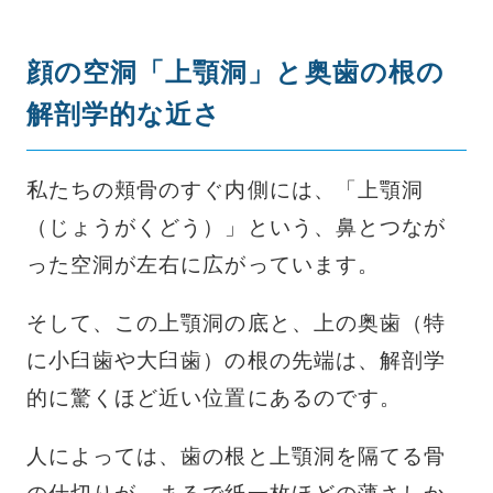
顔の空洞「上顎洞」と奥歯の根の
解剖学的な近さ
私たちの頬骨のすぐ内側には、「上顎洞
（じょうがくどう）」という、鼻とつなが
った空洞が左右に広がっています。
そして、この上顎洞の底と、上の奥歯（特
に小臼歯や大臼歯）の根の先端は、解剖学
的に驚くほど近い位置にあるのです。
人によっては、歯の根と上顎洞を隔てる骨