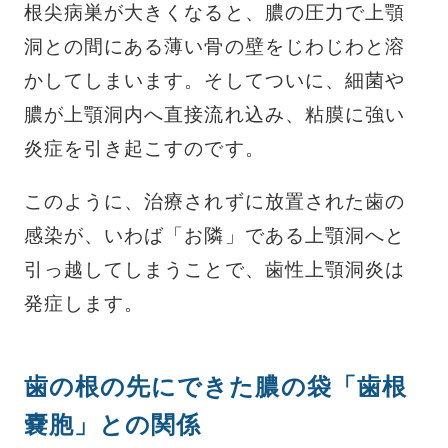
根尖病巣が大きくなると、膿の圧力で上顎
洞との間にある薄い骨の壁をじわじわと溶
かしてしまいます。そしてついに、細菌や
膿が上顎洞内へ直接流れ込み、粘膜に強い
炎症を引き起こすのです。
このように、治療されずに放置された歯の
感染が、いわば「お隣」である上顎洞へと
引っ越してしまうことで、歯性上顎洞炎は
発症します。
歯の根の先にできた膿の袋「歯根
嚢胞」との関係