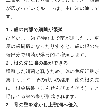
が広がっていくルートは、主に次の通りで
す。
1．歯の内部で細菌が繁殖
ひどいむし歯で神経まで菌が達したり、重
度の歯周病になったりすると、歯の根の先
端部分で細菌が爆発的に増殖します。
2．根の先に膿の巣ができる
増殖した細菌と戦うため、体の免疫細胞が
集まります。その戦いの結果、歯の根の先
に「根尖病巣（こんせんびょうそう）」と
呼ばれる膿の巣が形成されます。
3．骨の壁を溶かし上顎洞へ侵入