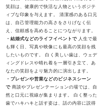
笑顔は、健康的で快活な人物というポジテ
ィブな印象を与えます。 清潔感のある口元
は、自己管理能力の高さをさりげなく伝
え、信頼感を高めることにつながります。
・結婚式などのライフイベントで
人生で最
も輝く日、写真や映像にも最高の笑顔を残
したいものです。 白く美しい歯は、ウェデ
ィングドレスや晴れ着を一層引き立て、あ
なたの笑顔をより魅力的に演出します。
・プレゼンや営業などのビジネスシーン
で
商談やプレゼンテーションの場では、自
然と口元に視線が集まります。 白く整った
歯でハキハキと話す姿は、話の内容に説得