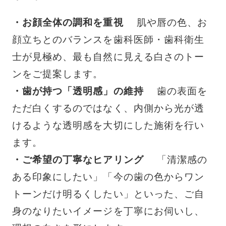
・お顔全体の調和を重視
肌や唇の色、お
顔立ちとのバランスを歯科医師・歯科衛生
士が見極め、最も自然に見える白さのトー
ンをご提案します。
・歯が持つ「透明感」の維持
歯の表面を
ただ白くするのではなく、内側から光が透
けるような透明感を大切にした施術を行い
ます。
・ご希望の丁寧なヒアリング
「清潔感の
ある印象にしたい」「今の歯の色からワン
トーンだけ明るくしたい」といった、ご自
身のなりたいイメージを丁寧にお伺いし、