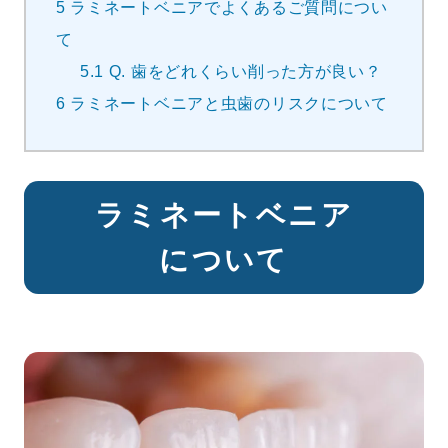
5
ラミネートベニアでよくあるご質問につい
て
5.1
Q. 歯をどれくらい削った方が良い？
6
ラミネートベニアと虫歯のリスクについて
ラミネートベニア
について